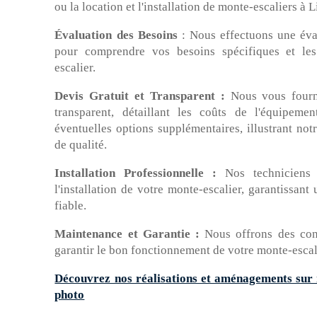
ou la location et l'installation de monte-escaliers à
Évaluation des Besoins
: Nous effectuons une éval
pour comprendre vos besoins spécifiques et les 
escalier.
Devis Gratuit et Transparent :
Nous vous fourni
transparent, détaillant les coûts de l'équipement
éventuelles options supplémentaires, illustrant no
de qualité.
Installation Professionnelle :
Nos techniciens 
l'installation de votre monte-escalier, garantissant
fiable.
Maintenance et Garantie :
Nous offrons des con
garantir le bon fonctionnement de votre monte-escali
Découvrez nos réalisations et aménagements sur 
photo