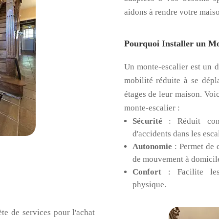
aidons à rendre votre maiso
Pourquoi Installer un M
Un monte-escalier est un d
mobilité réduite à se dépla
étages de leur maison. Voic
monte-escalier :
Sécurité
: Réduit cons
d'accidents dans les escal
Autonomie
: Permet de 
de mouvement à domicil
Confort
: Facilite les
physique.
e de services pour l'achat