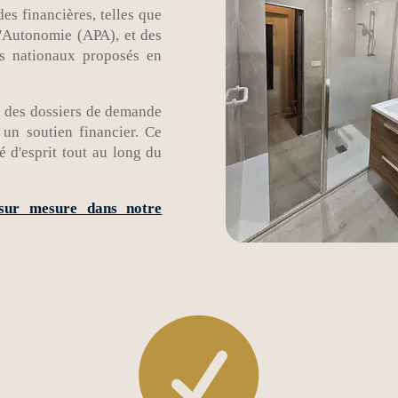
es financières, telles que
d'Autonomie (APA), et des
fs nationaux proposés en
n des dossiers de demande
 un soutien financier. Ce
é d'esprit tout au long du
 sur mesure dans notre
