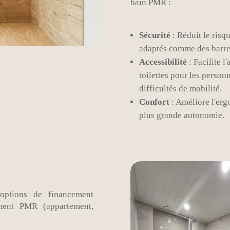
bain PMR :
Sécurité
: Réduit le risq
adaptés comme des barres
Accessibilité
: Facilite l
toilettes pour les person
difficultés de mobilité.
Confort
: Améliore l'ergo
plus grande autonomie.
options de financement
ment PMR (appartement,