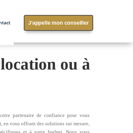
ntact
J'appelle mon conseiller
location ou à
votre partenaire de confiance pour vous
 en vous offrant des solutions sur mesure,
pécifiques et à votre budget. Nous vous