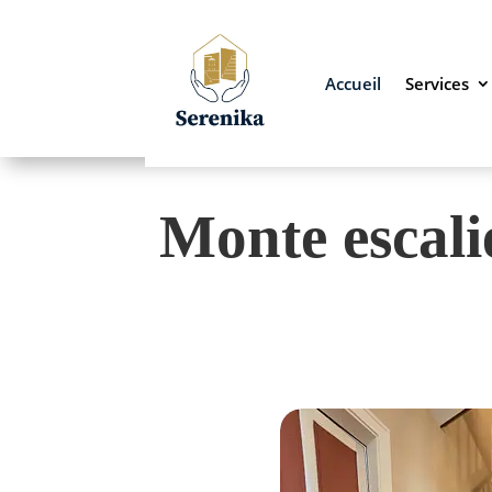
Accueil
Services
Monte escali