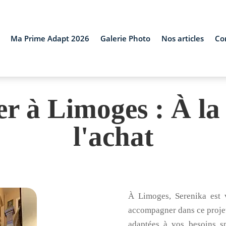
Ma Prime Adapt 2026
Galerie Photo
Nos articles
Co
er à Limoges : À la 
l'achat
À Limoges, Serenika est 
accompagner dans ce projet,
adaptées à vos besoins s