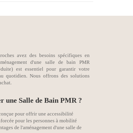
roches avez des besoins spécifiques en
 l'aménagement d'une salle de bain PMR
uite) est essentiel pour garantir votre
 au quotidien. Nous offrons des solutions
achat.
r une Salle de Bain PMR ?
onçue pour offrir une accessibilité
nforcée pour les personnes à mobilité
antages de l'aménagement d'une salle de