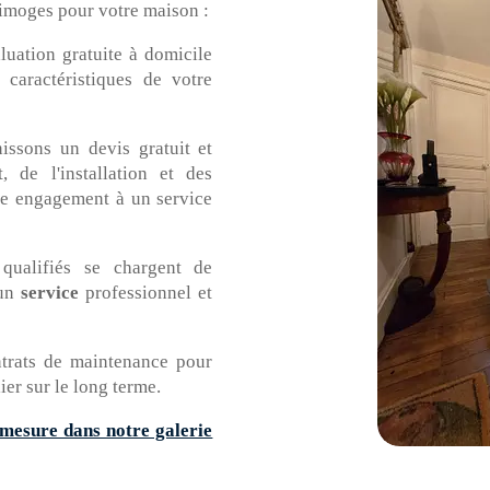
 Limoges pour votre maison :
uation gratuite à domicile
caractéristiques de votre
ssons un devis gratuit et
, de l'installation et des
tre engagement à un service
qualifiés se chargent de
 un
service
professionnel et
trats de maintenance pour
er sur le long terme.
mesure dans notre galerie